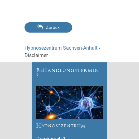
Zurück
Hypnosezentrum Sachsen-Anhalt
Disclaimer
Behandlungstermin
?
Hypnosezentrum
Durchbruch 1