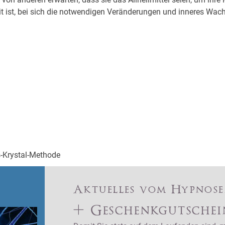
eit ist, bei sich die notwendigen Veränderungen und inneres Wac
s-Krystal-Methode
Aktuelles vom Hypnos
+ Geschenkgutschei