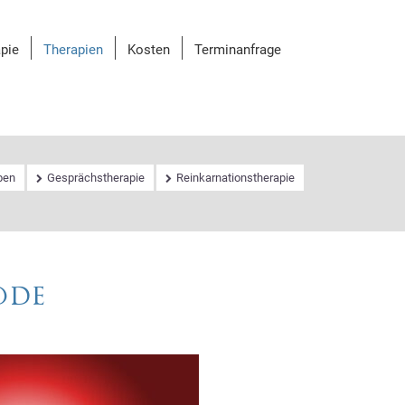
pie
Therapien
Kosten
Terminanfrage
ben
Gesprächstherapie
Reinkarnationstherapie
ode