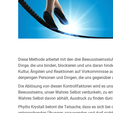
Diese Methode arbeitet mit den drei Bewusstseinsst
Dinge, die uns binden, blockieren und uns daran hind
Kultur, Ängsten und Reaktionen auf Vorkommnisse aus
denjenigen Personen und Dingen, die uns gegenüber a
Die Ablösung von diesen Kontrollfaktoren wird es uns
Bewusstseins, unser Wahres Selbst verdunkeln, zu en
Wahres Selbst davon abhält, Ausdruck zu finden durch
Phyllis Krystall betont die Tatsache, dass es sich be
entsprechenden Übungen anzuwenden und darf nicht von