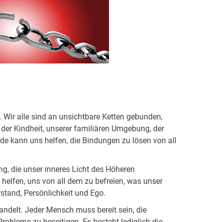
. Wir alle sind an unsichtbare Ketten gebunden,
 der Kindheit, unserer familiären Umgebung, der
de kann uns helfen, die Bindungen zu lösen von all
ng, die unser inneres Licht des Höheren
helfen, uns von all dem zu befreien, was unser
stand, Persönlichkeit und Ego.
handelt. Jeder Mensch muss bereit sein, die
obleme zu beseitigen. Es besteht lediglich die