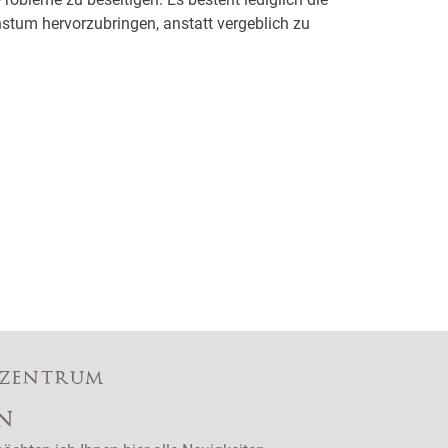
hstum hervorzubringen, anstatt vergeblich zu
ezentrum
n