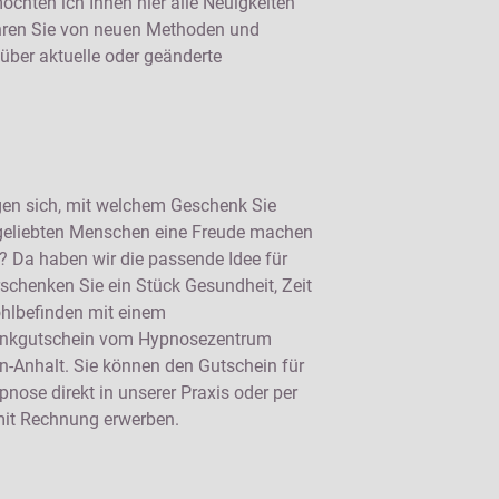
chten ich Ihnen hier alle Neuigkeiten
fahren Sie von neuen Methoden und
 über aktuelle oder geänderte
gen sich, mit welchem Geschenk Sie
geliebten Menschen eine Freude machen
 Da haben wir die passende Idee für
rschenken Sie ein Stück Gesundheit, Zeit
hlbefinden mit einem
nkgutschein vom Hypnosezentrum
-Anhalt. Sie können den Gutschein für
pnose direkt in unserer Praxis oder per
mit Rechnung erwerben.