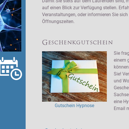
Damit Sie stets auf dem Laufenden sind, mö
auf einen Blick zur Verfügung stellen. Er
Veranstaltungen, oder informieren Sie sich
Öffnungszeiten.
Geschenkgutschein
Sie fra
einem 
können?
Sie! Ve
und Wo
Gesche
Sachsen
eine Hy
Gutschein Hypnose
Email 