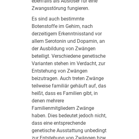
ebenfalls als Auslöser für eine
Zwangsstörung fungieren.
Es sind auch bestimmte
Botenstoffe im Gehirn, nach
derzeitigem Erkenntnisstand vor
allem Serotonin und Dopamin, an
der Ausbildung von Zwängen
beteiligt. Verschiedene genetische
Varianten stehen im Verdacht, zur
Entstehung von Zwängen
beizutragen. Auch treten Zwänge
teilweise familiär gehäuft auf, das
heißt, dass es Familien gibt, in
denen mehrere
Familienmitgliedern Zwänge
haben. Dies bedeutet jedoch nicht,
dass eine entsprechende
genetische Ausstattung unbedingt
zur Entstehung von Zwängen bzw.